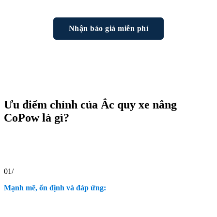
Nhận báo giá miễn phí
Ưu điểm chính của Ắc quy xe nâng
CoPow là gì?
01/
Mạnh mẽ, ổn định và đáp ứng: