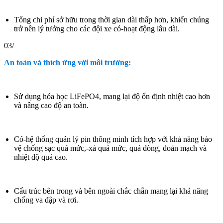
Tổng chi phí sở hữu trong thời gian dài thấp hơn, khiến chúng
trở nên lý tưởng cho các đội xe có-hoạt động lâu dài.
03/
An toàn và thích ứng với môi trường:
Sử dụng hóa học LiFePO4, mang lại độ ổn định nhiệt cao hơn
và nâng cao độ an toàn.
Có-hệ thống quản lý pin thông minh tích hợp với khả năng bảo
vệ chống sạc quá mức,-xả quá mức, quá dòng, đoản mạch và
nhiệt độ quá cao.
Cấu trúc bên trong và bên ngoài chắc chắn mang lại khả năng
chống va đập và rơi.