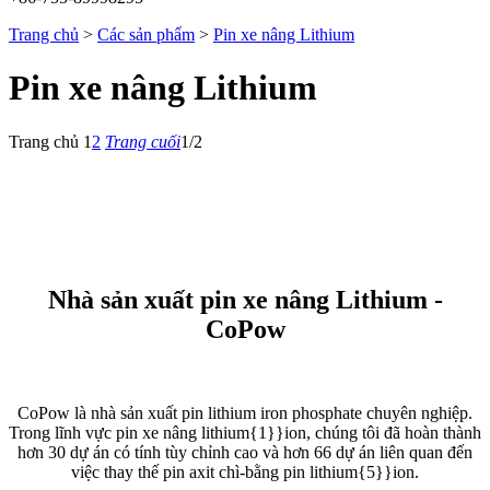
Trang chủ
>
Các sản phẩm
>
Pin xe nâng Lithium
Pin xe nâng Lithium
Trang chủ
1
2
Trang cuối
1/2
Nhà sản xuất pin xe nâng Lithium -
CoPow
CoPow là nhà sản xuất pin lithium iron phosphate chuyên nghiệp.
Trong lĩnh vực pin xe nâng lithium{1}}ion, chúng tôi đã hoàn thành
hơn 30 dự án có tính tùy chỉnh cao và hơn 66 dự án liên quan đến
việc thay thế pin axit chì-bằng pin lithium{5}}ion.