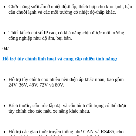
Chức năng sưởi ấm ở nhiệt độ-thấp, thích hợp cho kho lạnh, hậu
cần chuỗi lạnh và các môi trường có nhiệt độ-thấp khác.
Thiết kế có chỉ số IP cao, có khả năng chịu được môi trường
công nghiệp như độ ẩm, bụi bẩn.
04/
Hỗ trợ tùy chỉnh linh hoạt và cung cấp nhiều tính năng:
Hỗ trợ tùy chỉnh cho nhiều nền điện áp khác nhau, bao gồm
24V, 36V, 48V, 72V và 80V.
Kích thước, cấu trúc lắp đặt và cấu hình đối trọng có thể được
tùy chỉnh cho các mẫu xe nâng khác nhau.
Hỗ trợ các giao thức truyền thông như CAN và RS485, cho