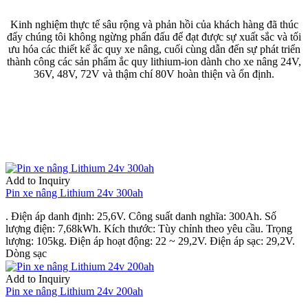
Kinh nghiệm thực tế sâu rộng và phản hồi của khách hàng đã thúc
đẩy chúng tôi không ngừng phấn đấu để đạt được sự xuất sắc và tối
ưu hóa các thiết kế ắc quy xe nâng, cuối cùng dẫn đến sự phát triển
thành công các sản phẩm ắc quy lithium-ion dành cho xe nâng 24V,
36V, 48V, 72V và thậm chí 80V hoàn thiện và ổn định.
Add to Inquiry
Pin xe nâng Lithium 24v 300ah
. Điện áp danh định: 25,6V. Công suất danh nghĩa: 300Ah. Số
lượng điện: 7,68kWh. Kích thước: Tùy chỉnh theo yêu cầu. Trọng
lượng: 105kg. Điện áp hoạt động: 22 ~ 29,2V. Điện áp sạc: 29,2V.
Dòng sạc
Add to Inquiry
Pin xe nâng Lithium 24v 200ah