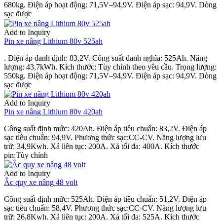
680kg. Điện áp hoạt động: 71,5V–94,9V. Điện áp sạc: 94,9V. Dòng
sạc được
Add to Inquiry
Pin xe nâng Lithium 80v 525ah
. Điện áp danh định: 83,2V. Công suất danh nghĩa: 525Ah. Năng
lượng: 43,7kWh. Kích thước: Tùy chỉnh theo yêu cầu. Trọng lượng:
550kg. Điện áp hoạt động: 71,5V–94,9V. Điện áp sạc: 94,9V. Dòng
sạc được
Add to Inquiry
Pin xe nâng Lithium 80v 420ah
Công suất định mức: 420Ah. Điện áp tiêu chuẩn: 83,2V. Điện áp
sạc tiêu chuẩn: 94,9V. Phương thức sạc:CC-CV. Năng lượng lưu
trữ: 34,9Kwh. Xả liên tục: 200A. Xả tối đa: 400A. Kích thước
pin:Tùy chỉnh
Add to Inquiry
Ắc quy xe nâng 48 volt
Công suất định mức: 525Ah. Điện áp tiêu chuẩn: 51,2V. Điện áp
sạc tiêu chuẩn: 58,4V. Phương thức sạc:CC-CV. Năng lượng lưu
trữ: 26,8Kwh. Xả liên tục: 200A. Xả tối đa: 525A. Kích thước