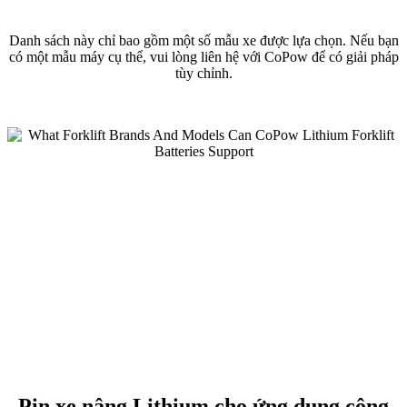
Danh sách này chỉ bao gồm một số mẫu xe được lựa chọn. Nếu bạn
có một mẫu máy cụ thể, vui lòng liên hệ với CoPow để có giải pháp
tùy chỉnh.
Pin xe nâng Lithium cho ứng dụng công