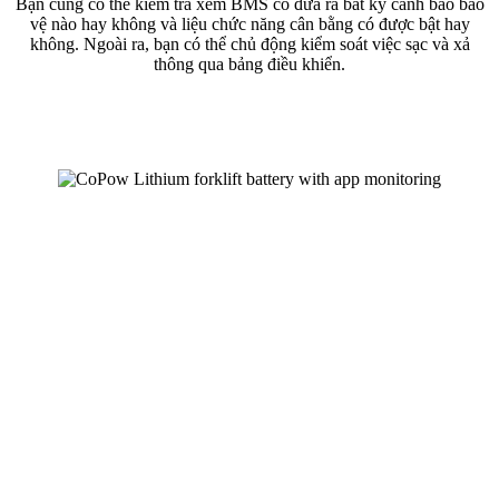
Bạn cũng có thể kiểm tra xem BMS có đưa ra bất kỳ cảnh báo bảo
vệ nào hay không và liệu chức năng cân bằng có được bật hay
không. Ngoài ra, bạn có thể chủ động kiểm soát việc sạc và xả
thông qua bảng điều khiển.