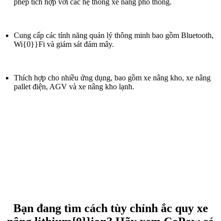
phép tích hợp với các hệ thống xe nâng phổ thông.
Cung cấp các tính năng quản lý thông minh bao gồm Bluetooth,
Wi{0}}Fi và giám sát đám mây.
Thích hợp cho nhiều ứng dụng, bao gồm xe nâng kho, xe nâng
pallet điện, AGV và xe nâng kho lạnh.
Bạn đang tìm cách tùy chỉnh ắc quy xe