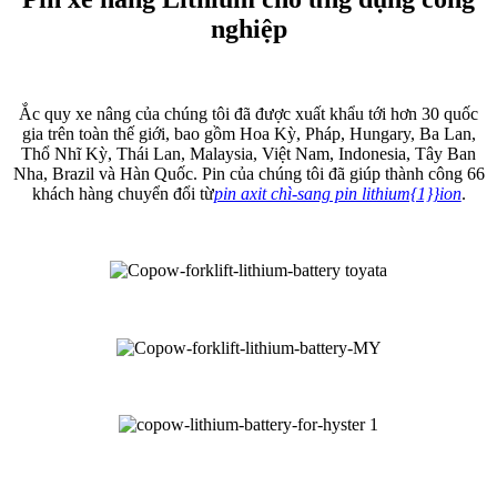
nghiệp
Ắc quy xe nâng của chúng tôi đã được xuất khẩu tới hơn 30 quốc
gia trên toàn thế giới, bao gồm Hoa Kỳ, Pháp, Hungary, Ba Lan,
Thổ Nhĩ Kỳ, Thái Lan, Malaysia, Việt Nam, Indonesia, Tây Ban
Nha, Brazil và Hàn Quốc. Pin của chúng tôi đã giúp thành công 66
khách hàng chuyển đổi từ
pin axit chì-sang pin lithium{1}}ion
.