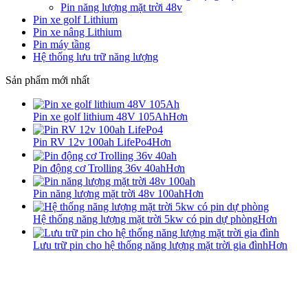
Pin năng lượng mặt trời 48v
Pin xe golf Lithium
Pin xe nâng Lithium
Pin máy tầng
Hệ thống lưu trữ năng lượng
Sản phẩm mới nhất
Pin xe golf lithium 48V 105Ah
Hơn
Pin RV 12v 100ah LifePo4
Hơn
Pin động cơ Trolling 36v 40ah
Hơn
Pin năng lượng mặt trời 48v 100ah
Hơn
Hệ thống năng lượng mặt trời 5kw có pin dự phòng
Hơn
Lưu trữ pin cho hệ thống năng lượng mặt trời gia đình
Hơn