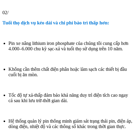
02/
Tuổi thọ dịch vụ kéo dài và chi phí bảo trì thấp hơn
:
Pin xe nâng lithium iron phosphate của chúng tôi cung cấp hơn
4.000–6.000 chu kỳ sạc-xả và tuổi thọ sử dụng trên 10 năm.
Không cần thêm chất điện phân hoặc làm sạch các thiết bị đầu
cuối bị ăn mòn.
Tốc độ tự xả-thấp đảm bảo khả năng duy trì điện tích cao ngay
cả sau khi lưu trữ-thời gian dài.
Hệ thống quản lý pin thông minh giám sát trạng thái pin, điện áp,
dòng điện, nhiệt độ và các thông số khác trong thời gian thực.